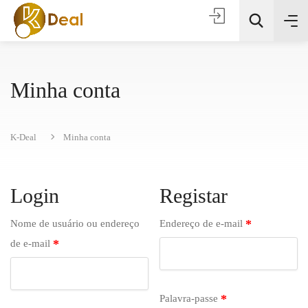
Minha conta
K-Deal
Minha conta
Todas as categorias
Login
Registar
Procura
*
Nome de usuário ou endereço
Endereço de e-mail
*
de e-mail
*
Palavra-passe