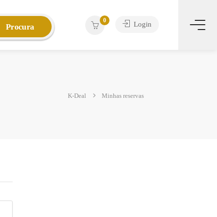
0
Login
Procura
K-Deal
Minhas reservas