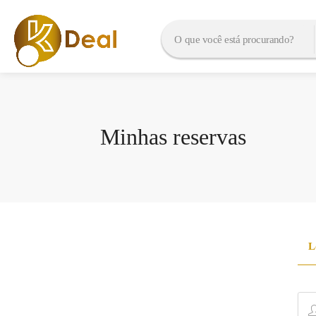
Minhas reservas
L