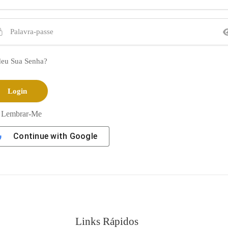
deu Sua Senha?
Lembrar-Me
Continue with
Google
Links Rápidos