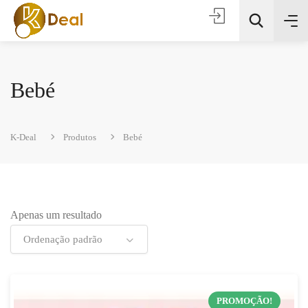
Bebé
K-Deal
Produtos
Bebé
Todas as categorias
Apenas um resultado
Procura
Ordenação padrão
PROMOÇÃO!