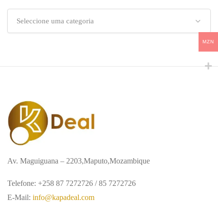
Seleccione uma categoria
MZN
Av. Maguiguana – 2203,Maputo,Mozambique
Telefone: +258 87 7272726 / 85 7272726
E-Mail:
info@kapadeal.com