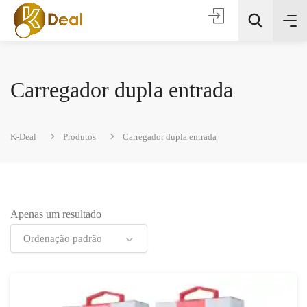
Carregador dupla entrada
K-Deal
Produtos
Carregador dupla entrada
Todas as categorias
Apenas um resultado
Procura
Ordenação padrão