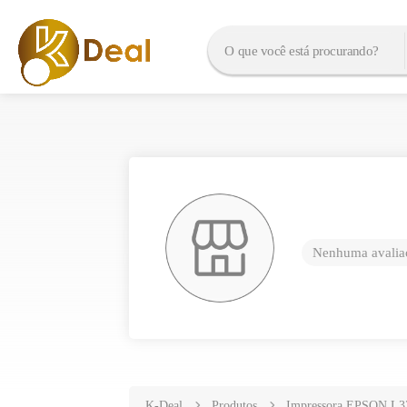
Nenhuma avaliaç
K-Deal
Produtos
Impressora EPSON L3