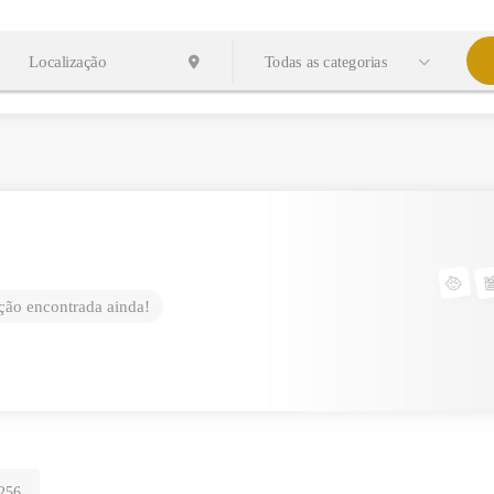
Todas as categorias
ão encontrada ainda!
256