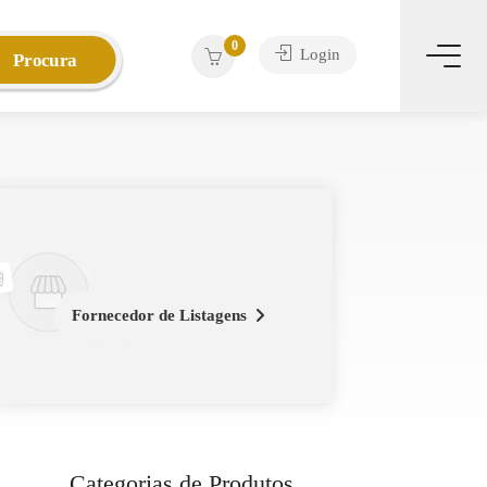
0
Login
Procura
Fornecedor de Listagens
Categorias de Produtos