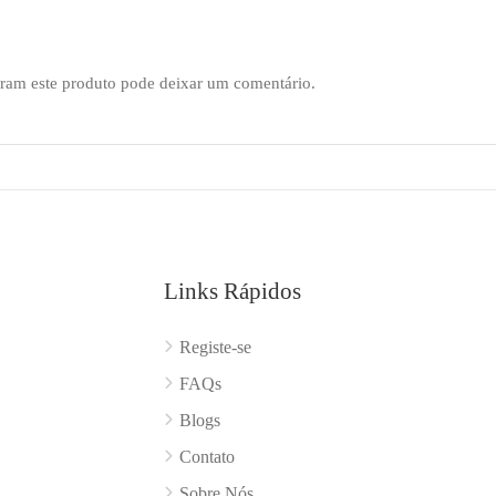
ram este produto pode deixar um comentário.
Links Rápidos
Registe-se
FAQs
Blogs
Contato
Sobre Nós