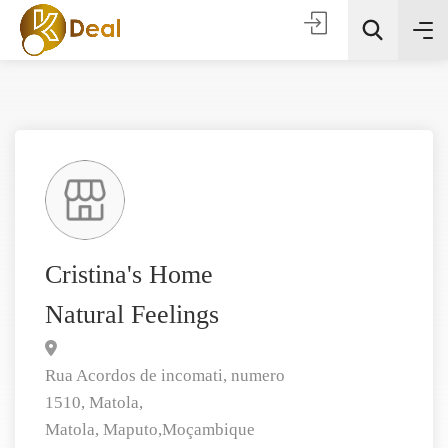
Todas as categorias
Cristina's Home
Natural Feelings
Procura
Rua Acordos de incomati, numero
1510, Matola,
Matola,
Maputo,
Moçambique