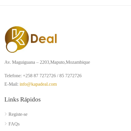
Av. Maguiguana – 2203,Maputo,Mozambique
Telefone: +258 87 7272726 / 85 7272726
E-Mail:
info@kapadeal.com
Links Rápidos
Registe-se
FAQs