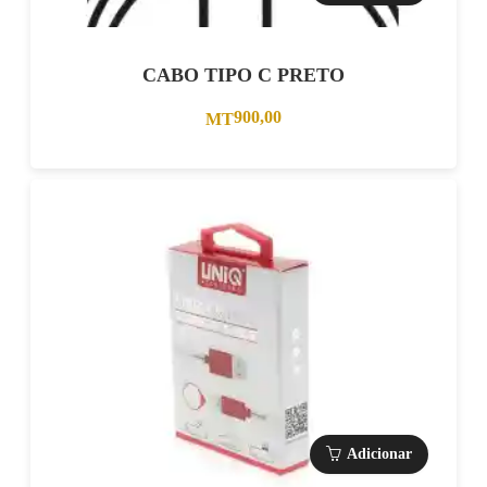
CABO TIPO C PRETO
900,00
MT
Adicionar