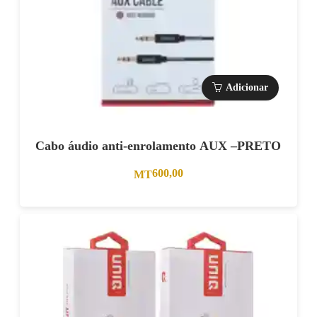
Adicionar
Cabo áudio anti-enrolamento AUX –PRETO
600,00
MT