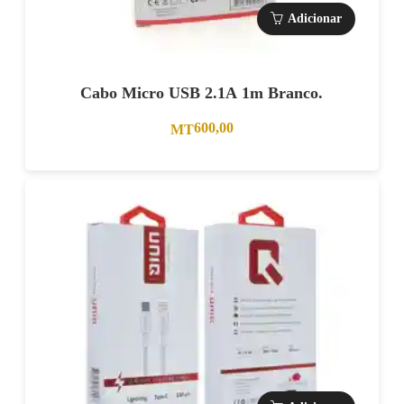
Adicionar
Cabo Micro USB 2.1A 1m Branco.
600,00
MT