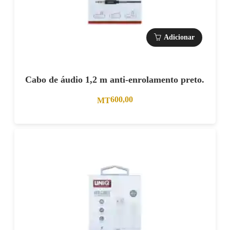
Adicionar
Cabo de áudio 1,2 m anti-enrolamento preto.
600,00
MT