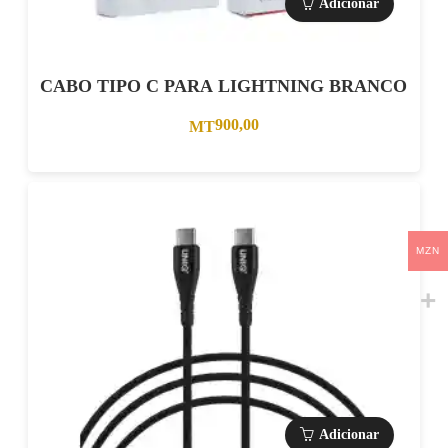
Adicionar
CABO TIPO C PARA LIGHTNING BRANCO
900,00
MT
MZN
Adicionar