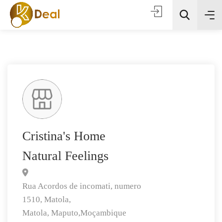
Todas as categorias
Cristina's Home
Natural Feelings
Procura
Rua Acordos de incomati, numero
1510, Matola,
Matola,
Maputo,
Moçambique