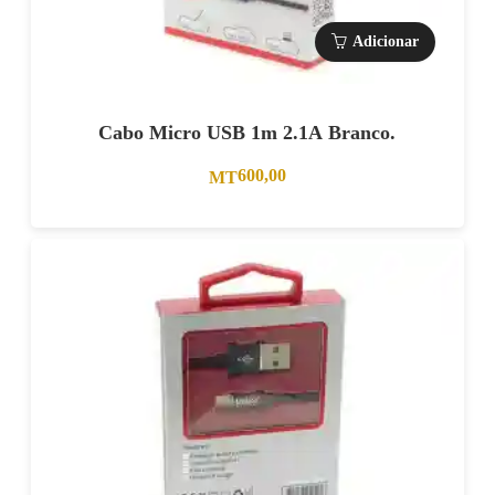
Adicionar
Cabo Micro USB 1m 2.1A Branco.
600,00
MT