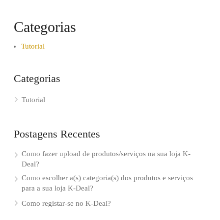
Categorias
Tutorial
Categorias
Tutorial
Postagens Recentes
Como fazer upload de produtos/serviços na sua loja K-
Deal?
Como escolher a(s) categoria(s) dos produtos e serviços
para a sua loja K-Deal?
Como registar-se no K-Deal?