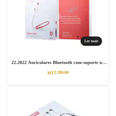
Ler mais
22.2022 Auriculares Bluetooth com suporte no
pescoço Vermelho
2.200,00
MT