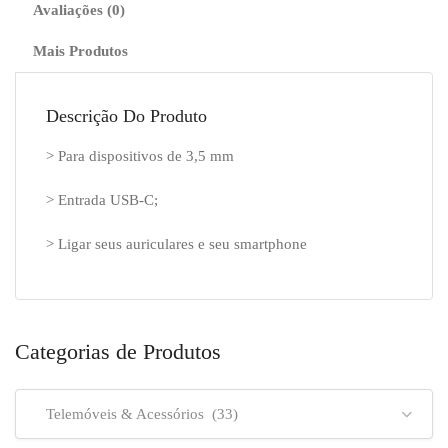
Avaliações (0)
C
Preto
Mais Produtos
Descrição Do Produto
> Para dispositivos de 3,5 mm
> Entrada USB-C;
> Ligar seus auriculares e seu smartphone
Categorias de Produtos
Telemóveis & Acessórios (33)