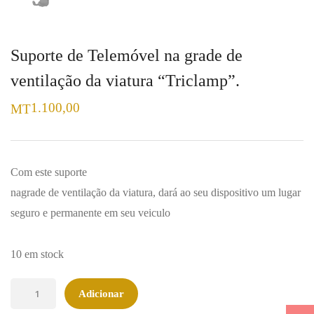
Suporte de Telemóvel na grade de
ventilação da viatura “Triclamp”.
1.100,00
MT
Com este suporte
nagrade de ventilação da viatura, dará ao seu dispositivo um lugar
seguro e permanente em seu veiculo
10 em stock
Quantidade
Adicionar
de