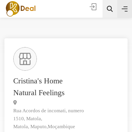
Todas as categorias
Cristina's Home
Natural Feelings
Procura
Rua Acordos de incomati, numero
1510, Matola,
Matola,
Maputo,
Moçambique