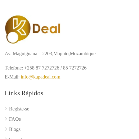
Av. Maguiguana – 2203,Maputo,Mozambique
Telefone: +258 87 7272726 / 85 7272726
E-Mail:
info@kapadeal.com
Links Rápidos
Registe-se
FAQs
Blogs