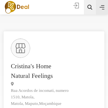
Todas as categorias
Cristina's Home
Natural Feelings
Procura
Rua Acordos de incomati, numero
1510, Matola,
Matola,
Maputo,
Moçambique