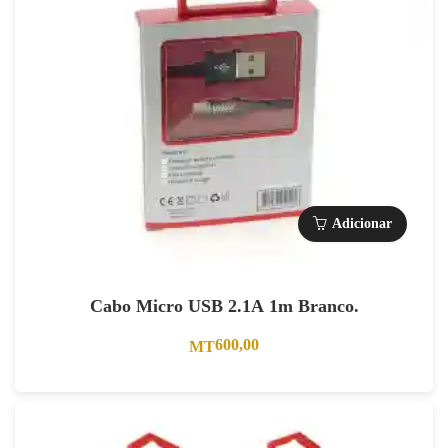
Adicionar
Cabo Micro USB 2.1A 1m Branco.
600,00
MT