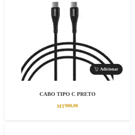
Adicionar
CABO TIPO C PRETO
900,00
MT