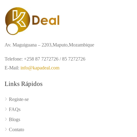
Av. Maguiguana – 2203,Maputo,Mozambique
Telefone: +258 87 7272726 / 85 7272726
E-Mail:
info@kapadeal.com
Links Rápidos
Registe-se
FAQs
Blogs
Contato