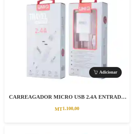
Adicionar
CARREAGADOR MICRO USB 2.4A ENTRADA
DUPLA BRANCO
1.100,00
MT