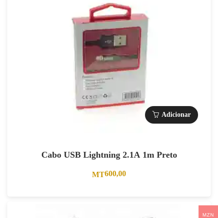
Adicionar
Cabo USB Lightning 2.1A 1m Preto
600,00
MT
MZN