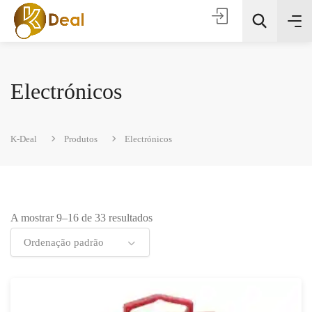
Electrónicos
K-Deal
Produtos
Electrónicos
Todas as categorias
A mostrar 9–16 de 33 resultados
Procura
Ordenação padrão