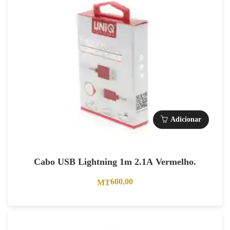
Adicionar
Cabo USB Lightning 1m 2.1A Vermelho.
600,00
MT