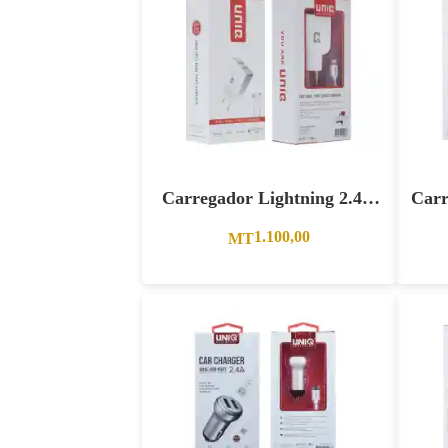
Carregador Lightning 2.4A
Carr
Entrada Dupla Branco
1.100,00
MT