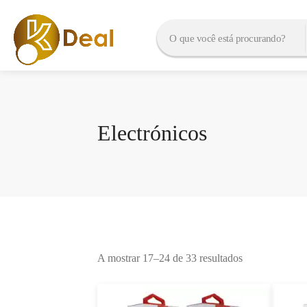
Electrónicos
A mostrar 17–24 de 33 resultados