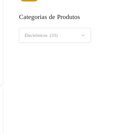
mínimo
máximo
Categorias de Produtos
Electrónicos (33)