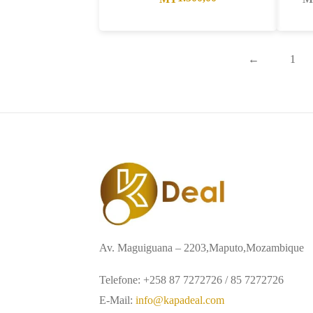
←
1
Av. Maguiguana – 2203,Maputo,Mozambique
Telefone: +258 87 7272726 / 85 7272726
E-Mail:
info@kapadeal.com