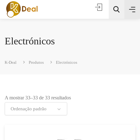
Electrónicos
K-Deal
Produtos
Electrónicos
Todas as categorias
A mostrar 33–33 de 33 resultados
Procura
Ordenação padrão